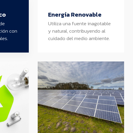
co
Energía Renovable
de
Utiliza una fuente inagotable
ión con
y natural, contribuyendo al
les.
cuidado del medio ambiente.