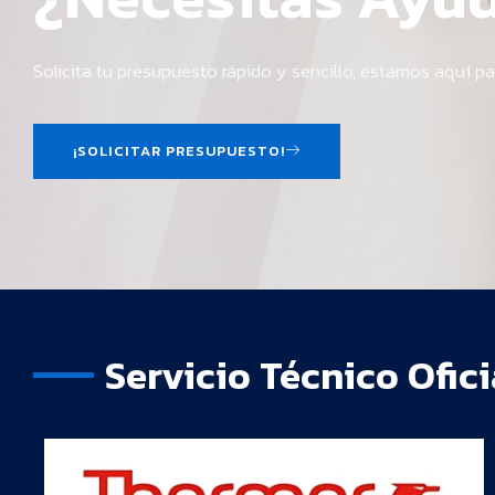
Solicita tu presupuesto rápido y sencillo, estamos aquí pa
¡SOLICITAR PRESUPUESTO!
Servicio Técnico Ofici