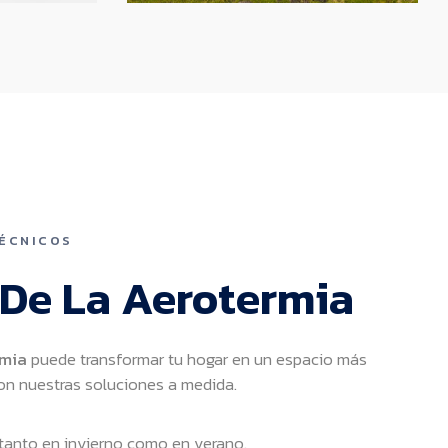
TÉCNICOS
 De La Aerotermia
rmia
puede transformar tu hogar en un espacio más
on nuestras soluciones a medida.
a tanto en invierno como en verano.