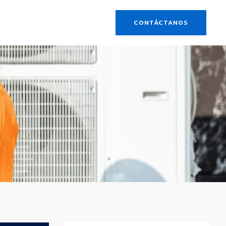
123 456 789
CONTÁCTANOS