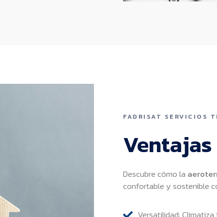
FADRISAT SERVICIOS 
Ventajas
Descubre cómo la
aerote
confortable y sostenible c
Versatilidad: Climatiz