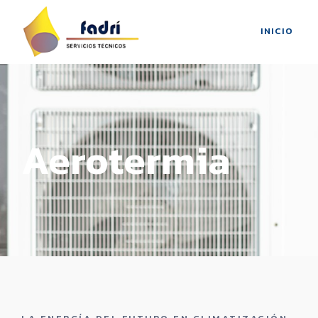
INICIO
Aerotermia