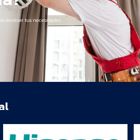
ra resolver tus necesidades.
al