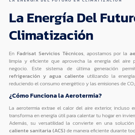
LA ENERGÍA DEL FUTURO EN CLIMATIZACIÓN
La Energía Del Futur
Climatización
En
Fadrisat Servicios Técnicos
, apostamos por la
ae
limpia y eficiente que aprovecha la energía del aire 
negocio. Este sistema de última generación perm
refrigeración y agua caliente
utilizando la energí
reduciendo el consumo energético y las emisiones de CO₂
¿Cómo Funciona la Aerotermia?
La aerotermia extrae el calor del aire exterior, incluso 
transforma en energía útil para calentar tu hogar en invie
Además, su versatilidad la convierte en una solució
caliente sanitaria (ACS)
de manera eficiente durante tod