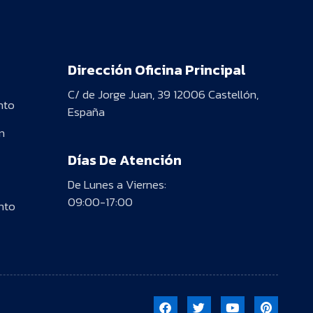
Dirección Oficina Principal
C/ de Jorge Juan, 39 12006 Castellón,
nto
España
n
Días De Atención
De Lunes a Viernes:
09:00-17:00
nto