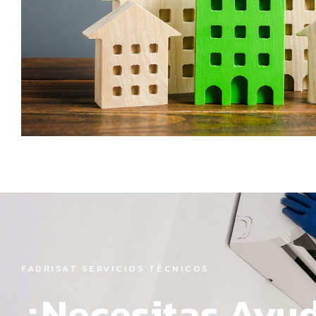
FADRISAT SERVICIOS TÉCNICOS
¿Necesitas Ayu